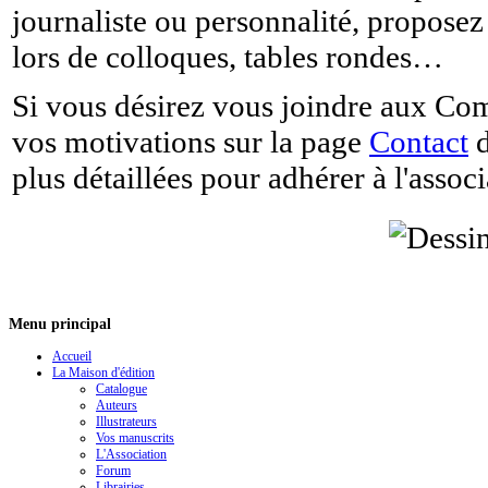
journaliste ou personnalité, proposez
lors de colloques, tables rondes…
Si vous désirez vous joindre aux Com
vos motivations sur la page
Contact
d
plus détaillées pour adhérer à l'associ
Menu principal
Accueil
La Maison d'édition
Catalogue
Auteurs
Illustrateurs
Vos manuscrits
L'Association
Forum
Librairies