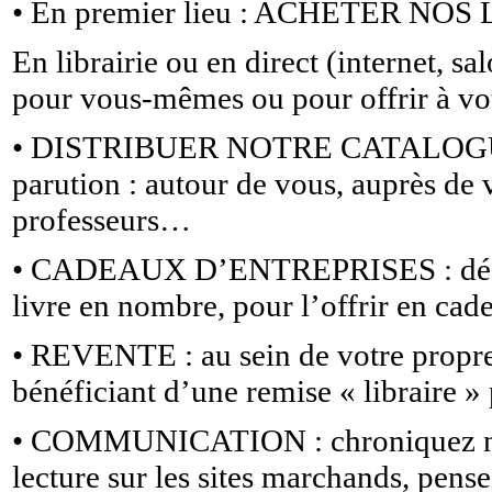
• En premier lieu : ACHETER NOS 
En librairie ou en direct (internet, s
pour vous-mêmes ou pour offrir à vo
• DISTRIBUER NOTRE CATALOGU
parution : autour de vous, auprès de v
professeurs…
• CADEAUX D’ENTREPRISES : décider 
livre en nombre, pour l’offrir en cad
• REVENTE : au sein de votre propre 
bénéficiant d’une remise « libraire » 
• COMMUNICATION : chroniquez nos 
lecture sur les sites marchands, pense